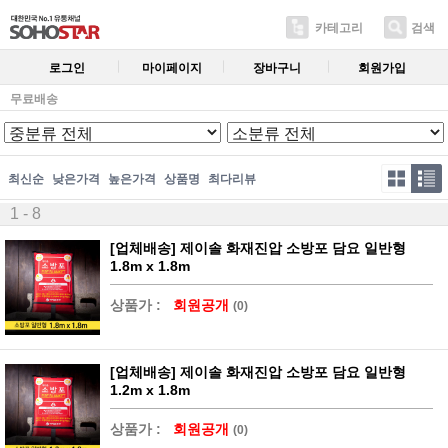
카테고리
검색
로그인
마이페이지
장바구니
회원가입
무료배송
최신순
낮은가격
높은가격
상품명
최다리뷰
1 - 8
[업체배송] 제이솔 화재진압 소방포 담요 일반형
1.8m x 1.8m
상품가 :
회원공개
(0)
[업체배송] 제이솔 화재진압 소방포 담요 일반형
1.2m x 1.8m
상품가 :
회원공개
(0)