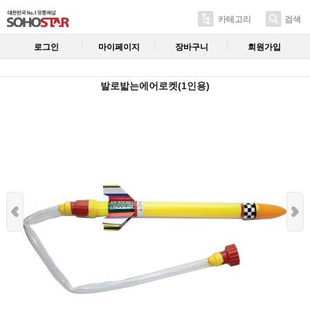
카테고리
검색
로그인
마이페이지
장바구니
회원가입
발로밟는에어로켓(1인용)