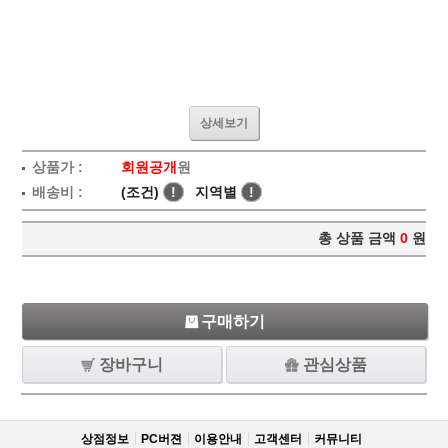
상세보기
상품가 :
회원공개
원
배송비 :
(조건)
!
지역별
!
총 상품 금액
0
원
구매하기
장바구니
관심상품
상점정보
PC버젼
이용안내
고객센터
커뮤니티