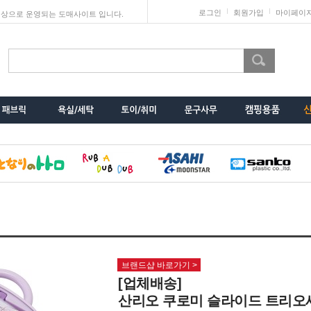
로그인
회원가입
마이페이
상으로 운영되는 도매사이트 입니다.
브랜드샵 바로가기 >
[업체배송]
산리오 쿠로미 슬라이드 트리오