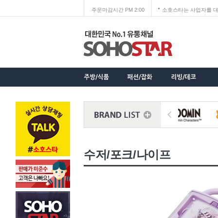
주문마감시간 PM 2:00
소호스타는 사업자를 대
수저/포크/나이프