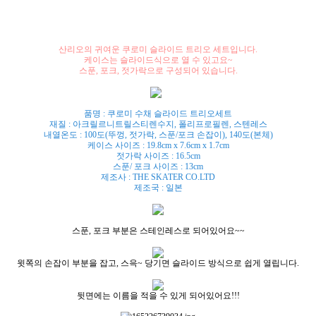
산리오의 귀여운 쿠로미 슬라이드 트리오 세트입니다.
케이스는 슬라이드식으로 열 수 있고요~
스푼, 포크, 젓가락으로 구성되어 있습니다.
품명 : 쿠로미 수채 슬라이드 트리오세트
재질 : 아크릴르니트릴스티렌수지, 폴리프로필렌, 스텐레스
내열온도 : 100도(뚜껑, 젓가락, 스푼/포크 손잡이), 140도(본체)
케이스 사이즈 : 19.8cm x 7.6cm x 1.7cm
젓가락 사이즈 : 16.5cm
스푼/ 포크 사이즈 : 13cm
제조사 : THE SKATER CO.LTD
제조국 : 일본
스푼, 포크 부분은 스테인레스로 되어있어요~~
윗쪽의 손잡이 부분을 잡고, 스윽~ 당기면 슬라이드 방식으로 쉽게 열립니다.
뒷면에는 이름을 적을 수 있게 되어있어요!!!