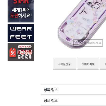
마우스를 올려보세요
< 이전상품
이미지확대