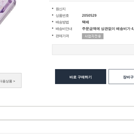
원산지
상품번호
2050529
배송방법
택배
배송비안내
주문금액에 상관없이 배송비가 4,
판매가격
바로 구매하기
장바구
다음상품 >