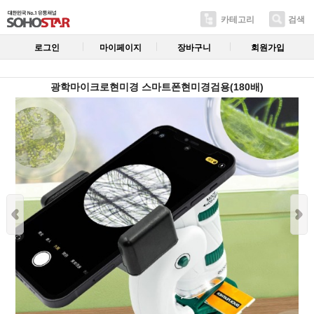
카테고리
검색
로그인
마이페이지
장바구니
회원가입
광학마이크로현미경 스마트폰현미경검용(180배)