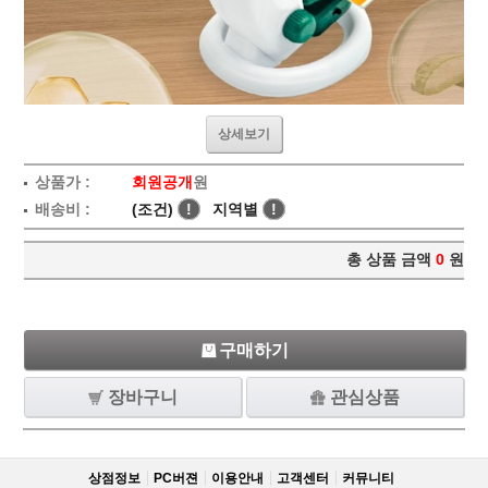
상세보기
상품가 :
회원공개
원
배송비 :
(조건)
!
지역별
!
총 상품 금액
0
원
구매하기
장바구니
관심상품
상점정보
PC버젼
이용안내
고객센터
커뮤니티