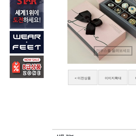
마우스를 올려보세요
< 이전상품
이미지확대