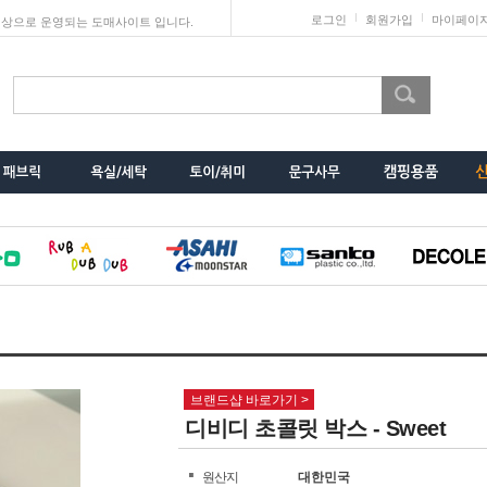
로그인
회원가입
마이페이
상으로 운영되는 도매사이트 입니다.
브랜드샵 바로가기 >
디비디 초콜릿 박스 - Sweet
원산지
대한민국