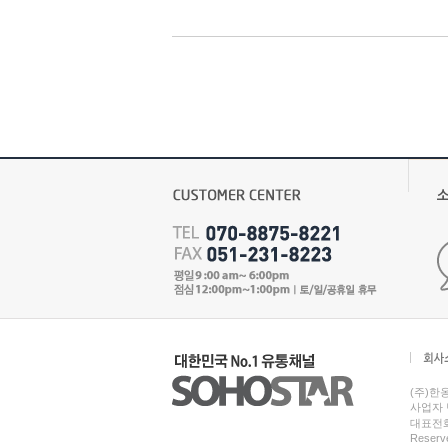
(주)한
사업자 번
대표전화 
Reserv