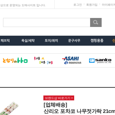
로그인
회원가입
마이페이
상으로 운영되는 도매사이트 입니다.
브랜드샵 바로가기 >
[업체배송]
산리오 포차코 나무젓가락 21c