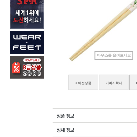
마우스를 올려보세요
< 이전상품
이미지확대