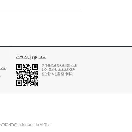
) sohostar.co.kr All Right