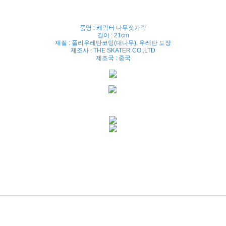
품명 : 캐릭터 나무젓가락
길이 : 21cm
재질 : 폴리우레탄코팅(대나무), 우레탄 도장
제조사 : THE SKATER CO.,LTD
제조국 : 중국