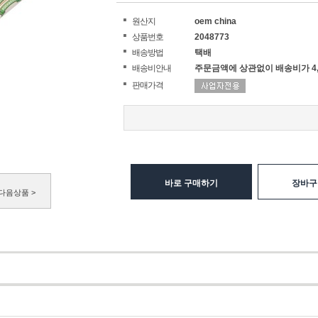
원산지
oem china
상품번호
2048773
배송방법
택배
배송비안내
주문금액에 상관없이 배송비가 4,
판매가격
바로 구매하기
장바구
다음상품 >