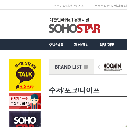
주문마감시간 PM 2:00
소호스타는 사업자를 대
수저/포크/나이프