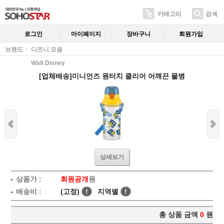
카테고리
검색
로그인
마이페이지
장바구니
회원가입
브랜드
디즈니 모음
Walt Disney
[업체배송]미니언즈 원터치 클리어 어깨끈 물병
상세보기
상품가 :
회원공개
원
배송비 :
(고정)
!
지역별
!
총 상품 금액
0
원