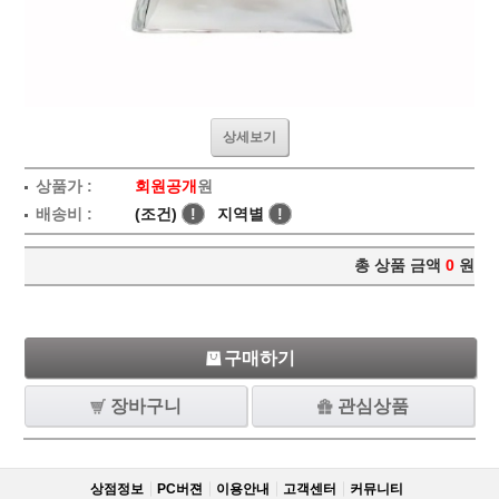
상세보기
상품가 :
회원공개
원
배송비 :
(조건)
!
지역별
!
총 상품 금액
0
원
구매하기
장바구니
관심상품
상점정보
PC버젼
이용안내
고객센터
커뮤니티