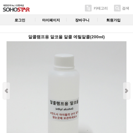
카테고리
검색
로그인
마이페이지
장바구니
회원가입
알콜램프용 알코올 알콜 에틸알콜(200ml)