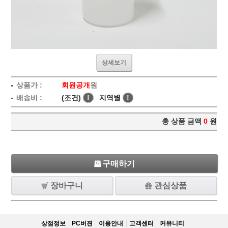
상세보기
상품가 :
회원공개
원
배송비 :
(조건)
!
지역별
!
총 상품 금액
0
원
구매하기
장바구니
관심상품
상점정보
PC버젼
이용안내
고객센터
커뮤니티