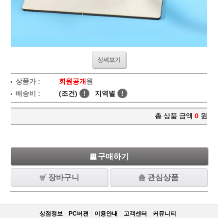
상세보기
상품가 :
회원공개
원
배송비 :
(조건)
!
지역별
!
총 상품 금액
0
원
구매하기
장바구니
관심상품
상점정보
PC버젼
이용안내
고객센터
커뮤니티