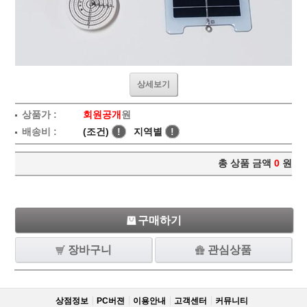
상세보기
상품가 :
회원공개
원
배송비 :
(조건)
!
지역별
!
총 상품 금액
0
원
구매하기
장바구니
관심상품
상점정보
PC버젼
이용안내
고객센터
커뮤니티