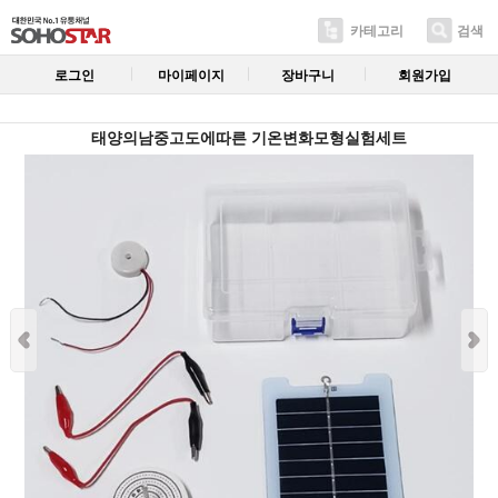
카테고리
검색
로그인
마이페이지
장바구니
회원가입
태양의남중고도에따른 기온변화모형실험세트