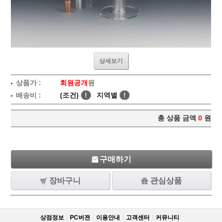
상세보기
상품가 :
회원공개
원
배송비 :
(조건)
!
지역별
!
총 상품 금액
0
원
구매하기
장바구니
관심상품
상점정보
PC버젼
이용안내
고객센터
커뮤니티