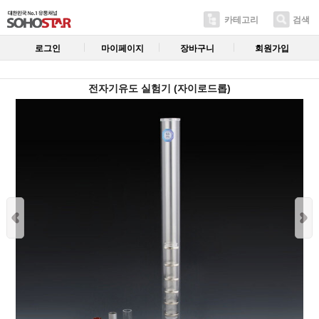
카테고리
검색
로그인
마이페이지
장바구니
회원가입
전자기유도 실험기 (자이로드롭)