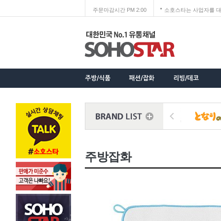
주문마감시간 PM 2:00
소호스타는 사업자를 대
주방잡화