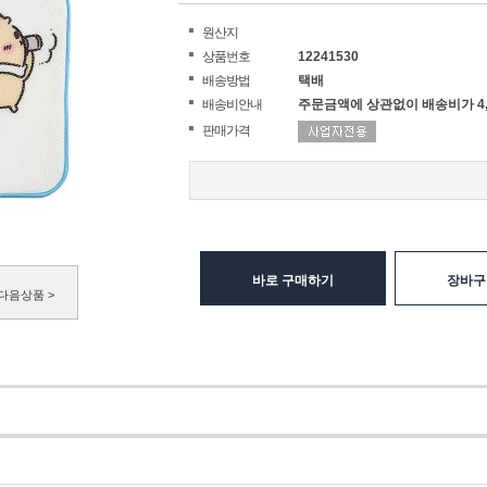
원산지
상품번호
12241530
배송방법
택배
배송비안내
주문금액에 상관없이 배송비가 4,
판매가격
바로 구매하기
장바구
다음상품 >