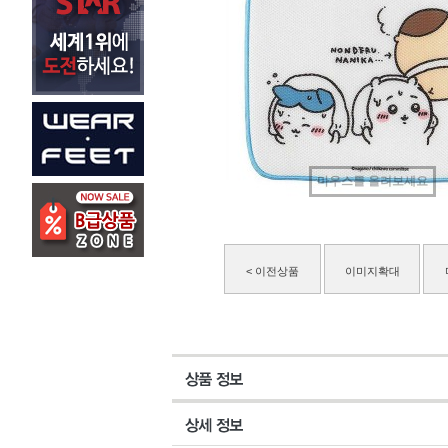
마우스를 올려보세요
< 이전상품
이미지확대