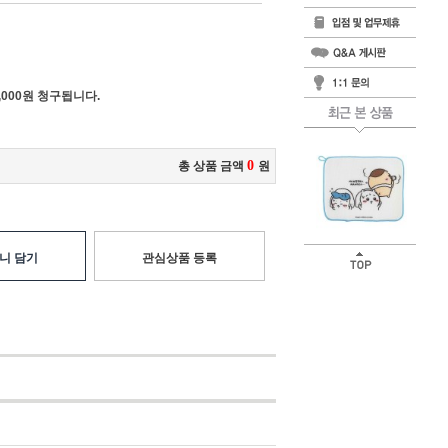
000원 청구됩니다.
0
총 상품 금액
원
니 담기
관심상품 등록