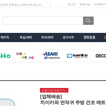
로그인
회원가입
마이페이
상으로 운영되는 도매사이트 입니다.
브랜드샵 바로가기 >
[업체배송]
치이카와 먼작귀 주방 건조 매트