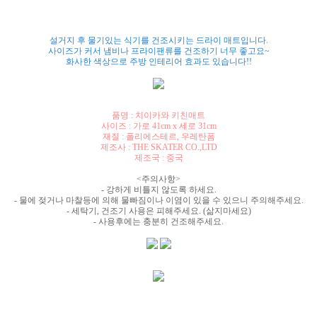
설거지 후 물기있는 식기를 건조시키는 드라이 매트입니다.
사이즈가 커서 냄비나 프라이팬류를 건조하기 너무 좋고요~
화사한 색상으로 주방 인테리어 효과도 있습니다!!
품명 : 치이카와 키친매트
사이즈 : 가로 41cm x 세로 31cm
재질 : 폴리에스테르, 우레탄폼
제조사 : THE SKATER CO.,LTD
제조국 : 중국
<주의사항>
- 강하게 비틀지 않도록 하세요.
- 물에 젖거나 마찰등에 의해 물빠짐이나 이염이 있을 수 있으니 주의해주세요.
- 세탁기, 건조기 사용은 피해주세요. (삶지마세요)
- 사용후에는 충분히 건조해주세요.