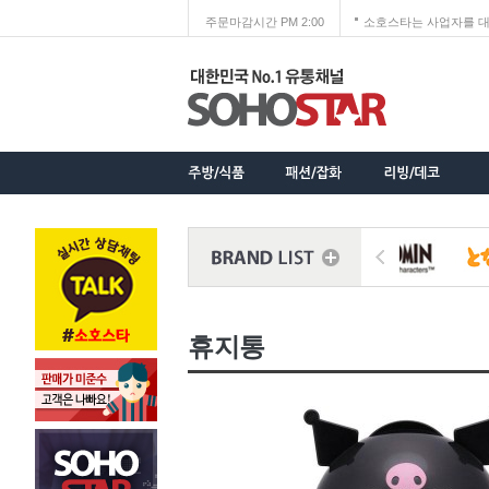
주문마감시간 PM 2:00
소호스타는 사업자를 대
휴지통