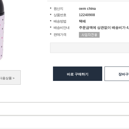
원산지
oem china
상품번호
12240908
배송방법
택배
배송비안내
주문금액에 상관없이 배송비가 4,
판매가격
바로 구매하기
장바구
다음상품 >