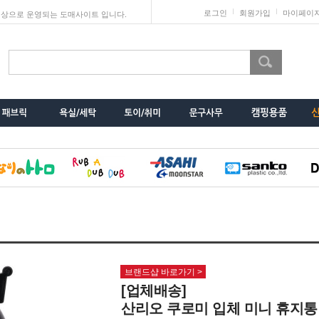
로그인
회원가입
마이페이
상으로 운영되는 도매사이트 입니다.
브랜드샵 바로가기 >
[업체배송]
산리오 쿠로미 입체 미니 휴지통