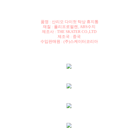
품명 : 산리오 다이컷 탁상 휴지통
재질 : 폴리프로필렌, ABS수지
제조사 : THE SKATER CO.,LTD
제조국 : 중국
수입판매원 : (주)스케이터코리아