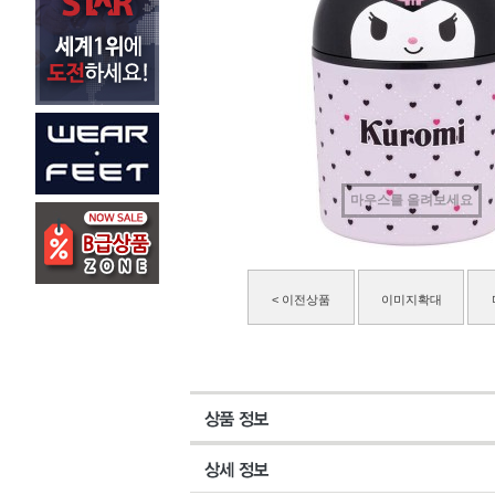
마우스를 올려보세요
< 이전상품
이미지확대