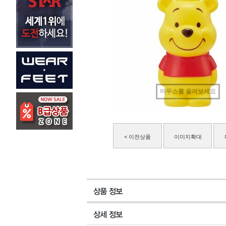
마우스를 올려보세요
< 이전상품
이미지확대