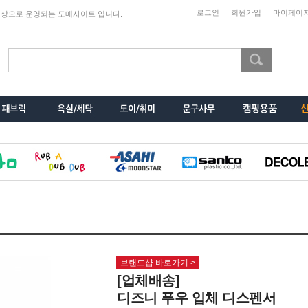
로그인
회원가입
마이페이
상으로 운영되는 도매사이트 입니다.
브랜드샵 바로가기 >
[업체배송]
디즈니 푸우 입체 디스펜서