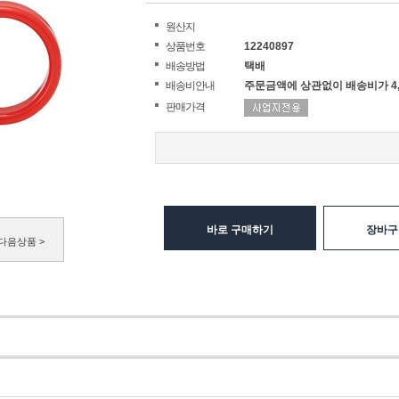
원산지
상품번호
12240897
배송방법
택배
배송비안내
주문금액에 상관없이 배송비가 4,
판매가격
바로 구매하기
장바구
다음상품 >