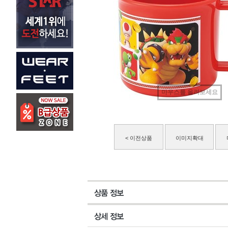
마우스를 올려보세요
< 이전상품
이미지확대