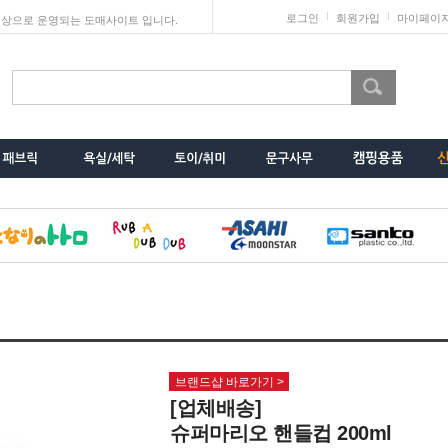
로그인
회원가입
마이페이
상으로 운영되는 도매사이트 입니다.
브랜드샵 바로가기 >
[업체배송]
슈퍼마리오 핸들컵 200ml