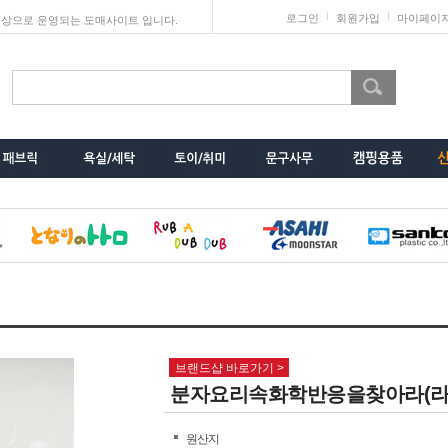
로그인
회원가입
마이페이
상으로 운영되는 도매사이트 입니다.
브랜드샵 바로가기 >
분자요리속화학반응을찾아라(라면
원산지