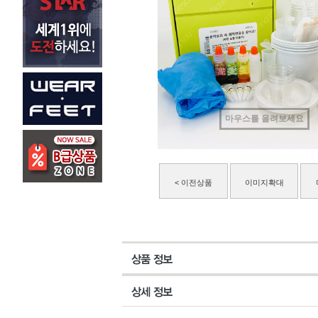
마우스를 올려보세요
< 이전상품
이미지확대